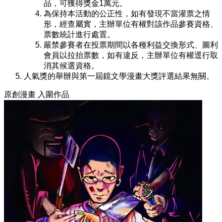
品，可獲得獎金1萬元。
為保持本活動的公正性，如有發現不當灌票之情
形，經查屬實，主辦單位有權對該作品參賽資格、
票數統計進行處置。
嚴禁參賽者在投票期間以各種利益交換形式、圖利
會員以拉抬票數，如有違反，主辦單位有權逕行取
消其候選資格。
人氣獎的舉辦與第一屆鏡文學漫畫大獎評選結果無關。
原創漫畫 入圍作品