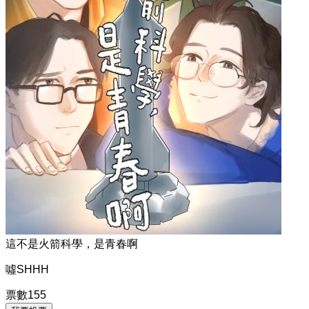
這不是火箭科學，是青春啊
噓SHHH
票數
155