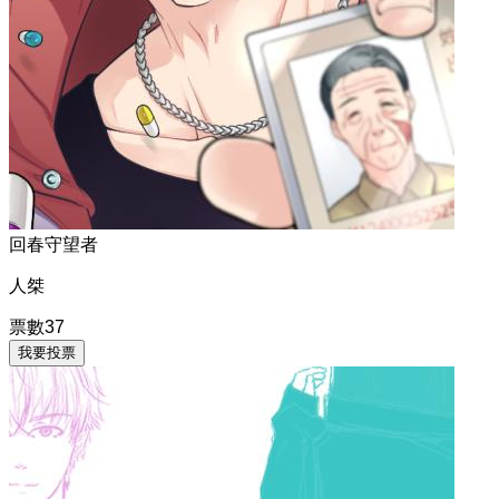
回春守望者
人桀
票數
37
我要投票