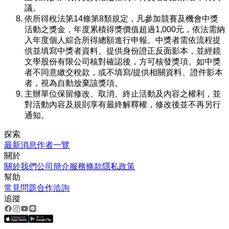
議。
依所得稅法第14條第8類規定，凡參加競賽及機會中獎
活動之獎金，年度累積得獎價值超過1,000元，依法需納
入年度個人綜合所得總額進行申報。中獎者需依流程提
供並填寫中獎者資料、提供身份證正反面影本，並經鏡
文學股份有限公司核對確認後，方可核發獎項。如中獎
者不同意繳交稅款，或不填寫/提供相關資料、證件影本
者，視為自動放棄該獎項。
主辦單位保留修改、取消、終止活動及內容之權利，並
對活動內容及規則享有最終解釋權，修改後並不再另行
通知。
探索
最新消息
作者一覽
關於
關於我們
公司簡介
服務條款
隱私政策
幫助
常見問題
合作洽詢
追蹤