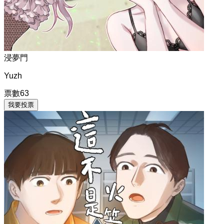
浸夢門
Yuzh
票數
63
我要投票