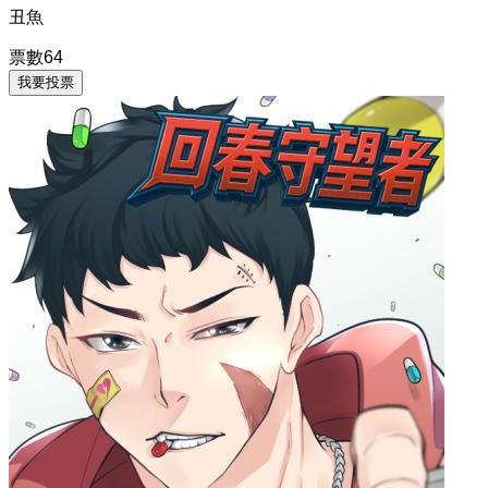
丑魚
票數
64
我要投票