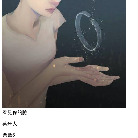
看見你的臉
莫米人
票數
6