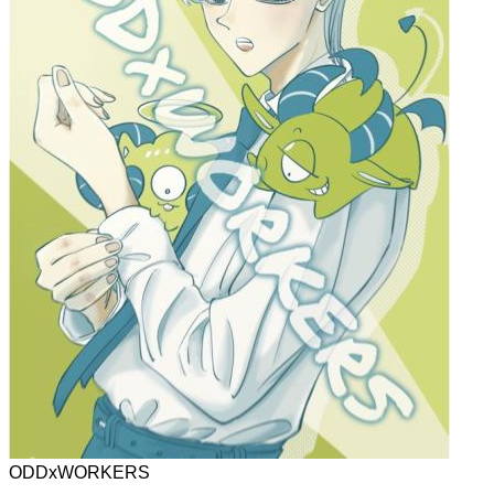
ODDxWORKERS