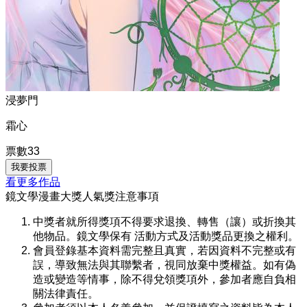
浸夢門
霜心
票數
33
我要投票
看更多作品
鏡文學漫畫大獎人氣獎注意事項
中獎者就所得獎項不得要求退換、轉售（讓）或折換其
他物品。鏡文學保有 活動方式及活動獎品更換之權利。
會員登錄基本資料需完整且真實，若因資料不完整或有
誤，導致無法與其聯繫者，視同放棄中獎權益。如有偽
造或變造等情事，除不得兌領獎項外，參加者應自負相
關法律責任。