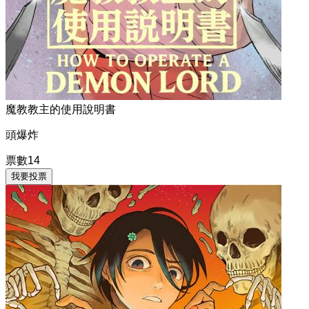
魔教教主的使用說明書
頭爆炸
票數
14
我要投票