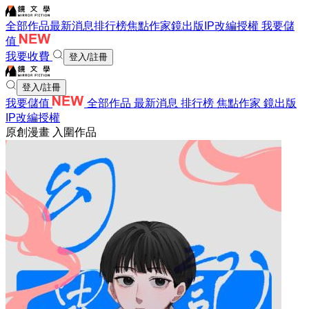
全部作品
最新消息
排行榜
焦點作家
鏡出版
IP改編授權
我要儲
值
我要收費
登入/註冊
登入/註冊
我要儲值
全部作品
最新消息
排行榜
焦點作家
鏡出版
IP改編授權
原創漫畫 入圍作品