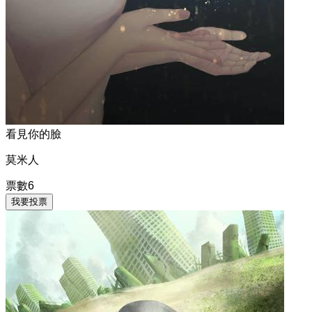
看見你的臉
莫米人
票數
6
我要投票