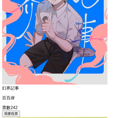
幻界記事
百百嵂
票數
242
我要投票