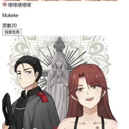
噗哩噗哩噗
Mukeke
票數
20
我要投票